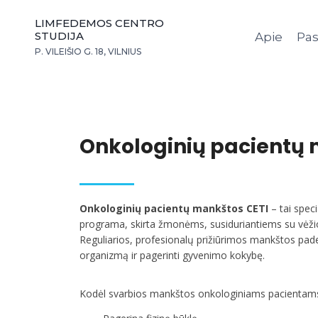
LIMFEDEMOS CENTRO
STUDIJA
Apie
Pas
P. VILEIŠIO G. 18, VILNIUS
Onkologinių pacientų 
Onkologinių pacientų mankštos CETI
– tai speci
programa, skirta žmonėms, susiduriantiems su vėži
Reguliarios, profesionalų prižiūrimos mankštos paded
organizmą ir pagerinti gyvenimo kokybę.
Kodėl svarbios mankštos onkologiniams pacientam