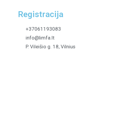
Registracija
+37061193083
info@limfa.lt
P. Vileišio g. 18, Vilnius