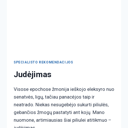
SPECIALISTO REKOMENDACIJOS
Judėjimas
Visose epochose žmonija ieškojo eleksyro nuo
senatvės, ligų, tačiau panacėjos taip ir
neatrado. Niekas nesugebėjo sukurti piliulės,
gebančios žmogų pastatyti ant kojų. Mano
nuomone, artimiausias šiai piliulei atitikmuo –
judėjimas.