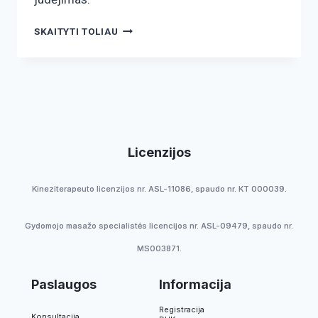
SKAITYTI TOLIAU
Licenzijos
Kineziterapeuto licenzijos nr. ASL-11086, spaudo nr. KT 000039.
Gydomojo masažo specialistės licencijos nr. ASL-09479, spaudo nr.
MS003871.
Paslaugos
Informacija
Registracija
Konsultacija