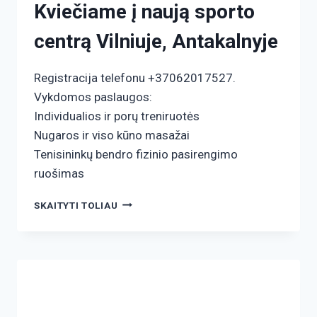
Kviečiame į naują sporto
centrą Vilniuje, Antakalnyje
Registracija telefonu +37062017527.
Vykdomos paslaugos:
Individualios ir porų treniruotės
Nugaros ir viso kūno masažai
Tenisininkų bendro fizinio pasirengimo
ruošimas
SKAITYTI TOLIAU