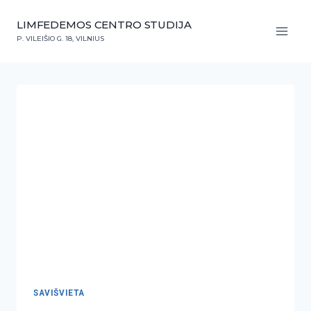
LIMFEDEMOS CENTRO STUDIJA
P. VILEIŠIO G. 18, VILNIUS
SAVIŠVIETA