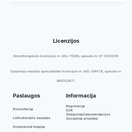
Licenzijos
Kineziterapeuto licenzijos nr. ASL-11086, spaudo nr. KT 000039.
Gydomojo masažo specialistės licencijos nr. ASL-09479, spaudo nr.
MS003871.
Paslaugos
Informacija
Registracija
Konsultacija
DUK
Straipsniai/rekomendacijos
Limfodrenažis masažas
Socialiniai projektai
Kompresinė terapija