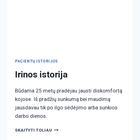
PACIENTŲ ISTORIJOS
Irinos istorija
Būdama 25 metų pradėjau jausti diskomfortą
kojose. Iš pradžių sunkumą bei maudimą
jausdavau tik po ilgo sėdėjimo arba sunkios
darbo dienos.
SKAITYTI TOLIAU