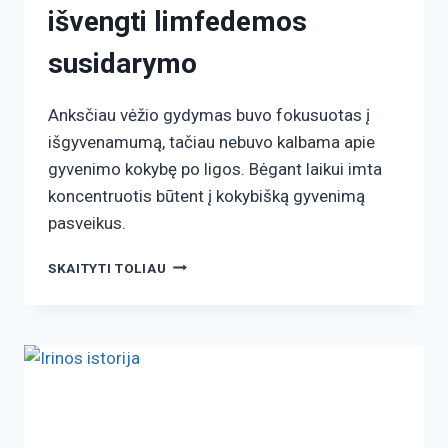
išvengti limfedemos
susidarymo
Anksčiau vėžio gydymas buvo fokusuotas į
išgyvenamumą, tačiau nebuvo kalbama apie
gyvenimo kokybę po ligos. Bėgant laikui imta
koncentruotis būtent į kokybišką gyvenimą
pasveikus.
SKAITYTI TOLIAU