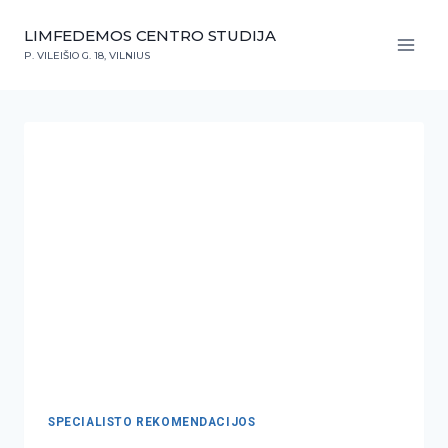
LIMFEDEMOS CENTRO STUDIJA
P. VILEIŠIO G. 18, VILNIUS
SPECIALISTO REKOMENDACIJOS