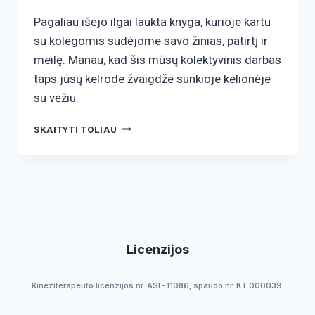
Pagaliau išėjo ilgai laukta knyga, kurioje kartu
su kolegomis sudėjome savo žinias, patirtį ir
meilę. Manau, kad šis mūsų kolektyvinis darbas
taps jūsų kelrode žvaigdže sunkioje kelionėje
su vėžiu.
SKAITYTI TOLIAU
Licenzijos
Kineziterapeuto licenzijos nr. ASL-11086, spaudo nr. KT 000039.