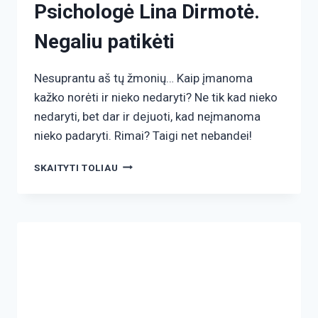
Psichologė Lina Dirmotė.
Negaliu patikėti
Nesuprantu aš tų žmonių… Kaip įmanoma
kažko norėti ir nieko nedaryti? Ne tik kad nieko
nedaryti, bet dar ir dejuoti, kad neįmanoma
nieko padaryti. Rimai? Taigi net nebandei!
SKAITYTI TOLIAU