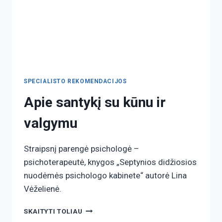
SPECIALISTO REKOMENDACIJOS
Apie santykį su kūnu ir
valgymu
Straipsnį parengė psichologė –
psichoterapeutė, knygos „Septynios didžiosios
nuodėmės psichologo kabinete“ autorė Lina
Vėželienė.
SKAITYTI TOLIAU