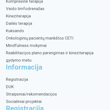
Kompresinė terapija
Veido limfodrenažas
Kineziterapija
Dailės terapija
Kuksando
Onkologinių pacientų mankštos CETI
Mindfulness mokymai
Reabilitacijos plano parengimas ir kineziterapija
gydymo metu
Informacija
Registracija
DUK
Straipsniai/rekomendacijos
Socialiniai projektai
Registracija