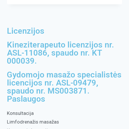
Licenzijos
Kineziterapeuto licenzijos nr.
ASL-11086, spaudo nr. KT
000039.
Gydomojo masažo specialistės
licencijos nr. ASL-09479,
spaudo nr. MS003871.
Paslaugos
Konsultacija
Limfodrenažis masažas