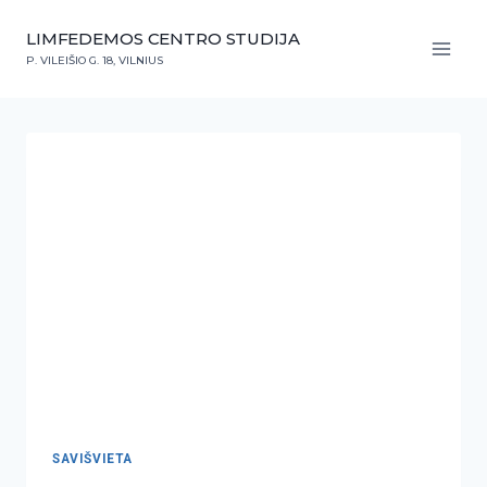
LIMFEDEMOS CENTRO STUDIJA
P. VILEIŠIO G. 18, VILNIUS
SAVIŠVIETA